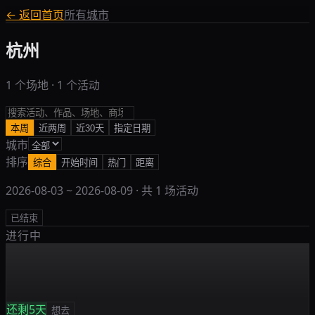
← 返回首页
所有城市
杭州
1 个场地 · 1 个活动
本周
近两周
近30天
指定日期
城市
排序
综合
开始时间
热门
距离
2026-08-03
~
2026-08-09
· 共
1
场活动
已结束
进行中
还剩5天
想去