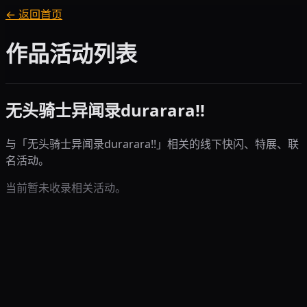
← 返回首页
作品活动列表
无头骑士异闻录durarara!!
与「
无头骑士异闻录durarara!!
」相关的线下快闪、特展、联
名活动。
当前暂未收录相关活动。