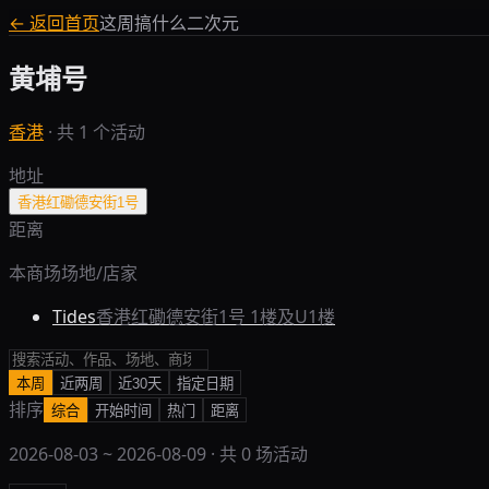
← 返回首页
这周搞什么二次元
黄埔号
香港
·
共
1
个活动
地址
香港红磡德安街1号
距离
本商场场地/店家
Tides
香港红磡德安街1号 1楼及U1楼
本周
近两周
近30天
指定日期
排序
综合
开始时间
热门
距离
2026-08-03
~
2026-08-09
· 共
0
场活动